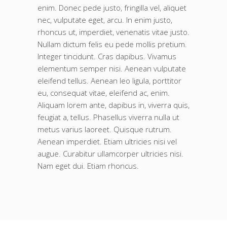
enim. Donec pede justo, fringilla vel, aliquet
nec, vulputate eget, arcu. In enim justo,
rhoncus ut, imperdiet, venenatis vitae justo.
Nullam dictum felis eu pede mollis pretium.
Integer tincidunt. Cras dapibus. Vivamus
elementum semper nisi. Aenean vulputate
eleifend tellus. Aenean leo ligula, porttitor
eu, consequat vitae, eleifend ac, enim.
Aliquam lorem ante, dapibus in, viverra quis,
feugiat a, tellus. Phasellus viverra nulla ut
metus varius laoreet. Quisque rutrum.
Aenean imperdiet. Etiam ultricies nisi vel
augue. Curabitur ullamcorper ultricies nisi.
Nam eget dui. Etiam rhoncus.