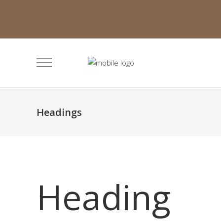
Headings
Heading