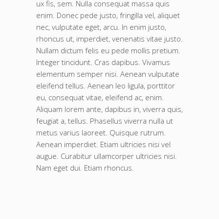
ux fis, sem. Nulla consequat massa quis
enim. Donec pede justo, fringilla vel, aliquet
nec, vulputate eget, arcu. In enim justo,
rhoncus ut, imperdiet, venenatis vitae justo.
Nullam dictum felis eu pede mollis pretium.
Integer tincidunt. Cras dapibus. Vivamus
elementum semper nisi. Aenean vulputate
eleifend tellus. Aenean leo ligula, porttitor
eu, consequat vitae, eleifend ac, enim.
Aliquam lorem ante, dapibus in, viverra quis,
feugiat a, tellus. Phasellus viverra nulla ut
metus varius laoreet. Quisque rutrum.
Aenean imperdiet. Etiam ultricies nisi vel
augue. Curabitur ullamcorper ultricies nisi.
Nam eget dui. Etiam rhoncus.