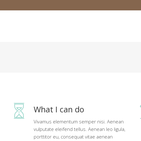
What I can do
Vivamus elementum semper nisi. Aenean
vulputate eleifend tellus. Aenean leo ligula,
porttitor eu, consequat vitae aenean