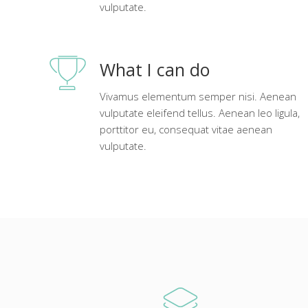
vulputate.
What I can do
Vivamus elementum semper nisi. Aenean
vulputate eleifend tellus. Aenean leo ligula,
porttitor eu, consequat vitae aenean
vulputate.