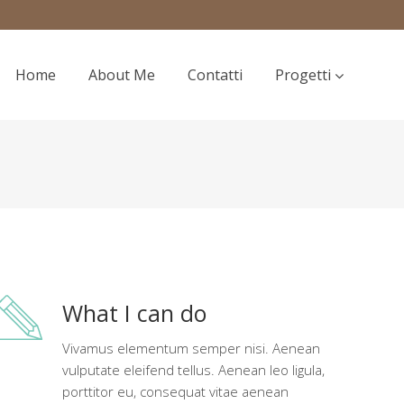
Home
About Me
Contatti
Progetti
What I can do
Vivamus elementum semper nisi. Aenean
vulputate eleifend tellus. Aenean leo ligula,
porttitor eu, consequat vitae aenean