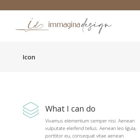
Icon
What I can do
Vivamus elementum semper nisi. Aenean
vulputate eleifend tellus. Aenean leo ligula,
porttitor eu, consequat vitae aenean