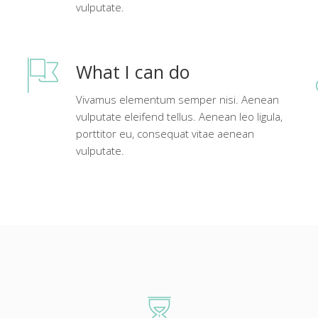
vulputate.
What I can do
Vivamus elementum semper nisi. Aenean
vulputate eleifend tellus. Aenean leo ligula,
porttitor eu, consequat vitae aenean
vulputate.