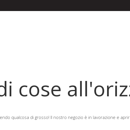
i cose all'ori
endo qualcosa di grosso! Il nostro negozio è in lavorazione e aprir