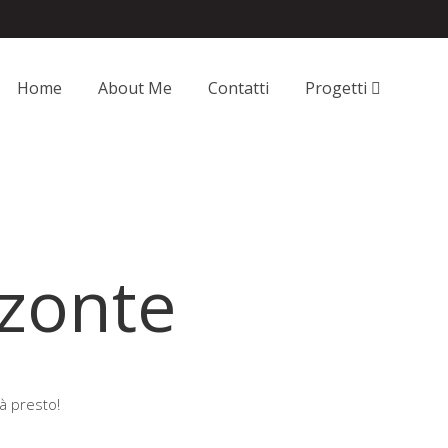
Home
About Me
Contatti
Progetti
zzonte
à presto!