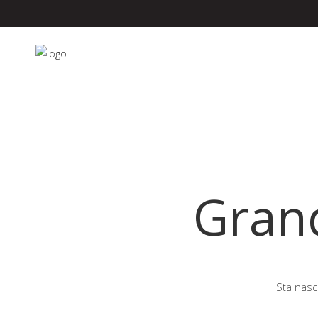
Grand
Sta nasc