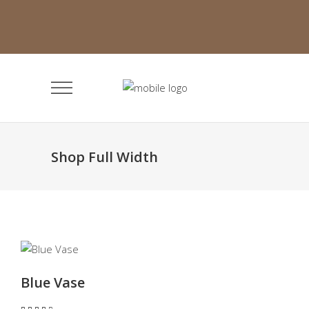
Shop Full Width
AGGIUNGI AL CARRELLO
Blue Vase