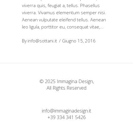
viverra quis, feugiat a, tellus. Phasellus
viverra. Vivamus elementum semper nisi.
Aenean vulputate eleifend tellus. Aenean
leo ligula, porttitor eu, consequat vitae,
By
info@sottani.it
Giugno 15, 2016
© 2025 Immagina Design,
All Rights Reserved
info@immaginadesign.it
+39 334 341 5426