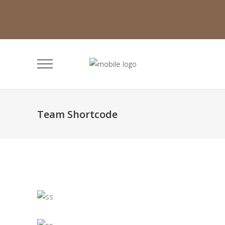
Team Shortcode
Brian Bardem